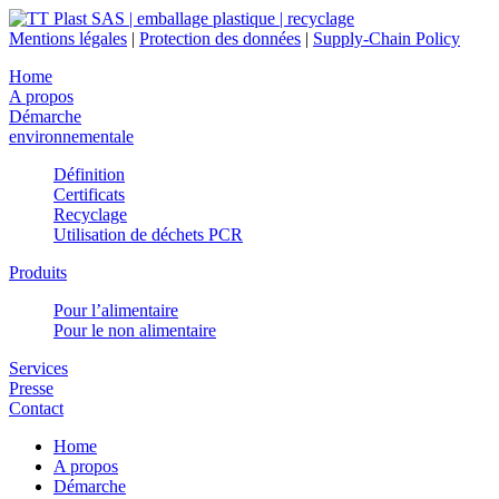
Mentions légales
|
Protection des données
|
Supply-Chain Policy
Home
A propos
Démarche
environnementale
Définition
Certificats
Recyclage
Utilisation de déchets PCR
Produits
Pour l’alimentaire
Pour le non alimentaire
Services
Presse
Contact
Home
A propos
Démarche