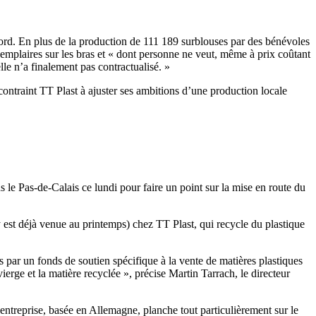
cord. En plus de la production de 111 189 surblouses par des bénévoles
 exemplaires sur les bras et « dont personne ne veut, même à prix coûtant
lle n’a finalement pas contractualisé. »
contraint TT Plast à ajuster ses ambitions d’une production locale
 le Pas-de-Calais ce lundi pour faire un point sur la mise en route du
 y est déjà venue au printemps) chez TT Plast, qui recycle du plastique
s par un fonds de soutien spécifique à la vente de matières plastiques
vierge et la matière recyclée », précise Martin Tarrach, le directeur
ntreprise, basée en Allemagne, planche tout particulièrement sur le