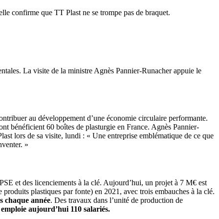
elle confirme que TT Plast ne se trompe pas de braquet.
mentales. La visite de la ministre Agnès Pannier-Runacher appuie le
et contribuer au développement d’une économie circulaire performante.
 dont bénéficient 60 boîtes de plasturgie en France. Agnès Pannier-
ast lors de sa visite, lundi : « Une entreprise emblématique de ce que
nventer. »
 PSE et des licenciements à la clé. Aujourd’hui, un projet à 7 M€ est
e produits plastiques par fonte) en 2021, avec trois embauches à la clé.
nes chaque année
. Des travaux dans l’unité de production de
s emploie aujourd’hui 110 salariés.