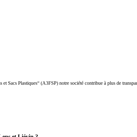
s et Sacs Plastiques“ (A3FSP) notre société contribue à plus de transpar
 Lens et Liévin ?