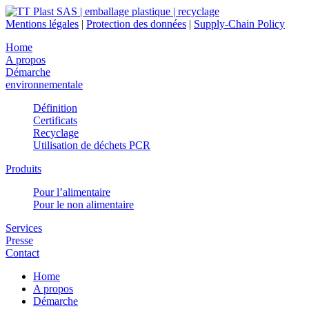
Mentions légales
|
Protection des données
|
Supply-Chain Policy
Home
A propos
Démarche
environnementale
Définition
Certificats
Recyclage
Utilisation de déchets PCR
Produits
Pour l’alimentaire
Pour le non alimentaire
Services
Presse
Contact
Home
A propos
Démarche